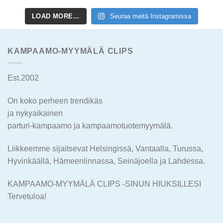
LOAD MORE...
Seuraa meitä Instagramissa
KAMPAAMO-MYYMÄLÄ CLIPS
Est.2002
On koko perheen trendikäs
ja nykyaikainen
parturi-kampaamo ja kampaamotuotemyymälä.
Liikkeemme sijaitsevat Helsingissä, Vantaalla, Turussa,
Hyvinkäällä, Hämeenlinnassa, Seinäjoella ja Lahdessa.
KAMPAAMO-MYYMÄLÄ CLIPS -SINUN HIUKSILLESI
Tervetuloa!