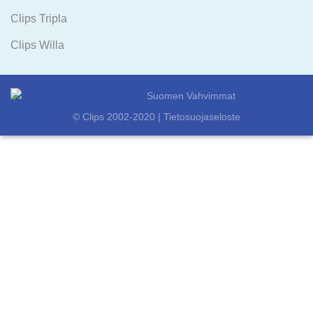
Clips Tripla
Clips Willa
© Clips 2002-2020 |
Tietosuojaseloste