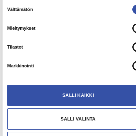
Suostumuksen
Välttämätön
valinta
Mieltymykset
Tilastot
Markkinointi
SALLI KAIKKI
SALLI VALINTA