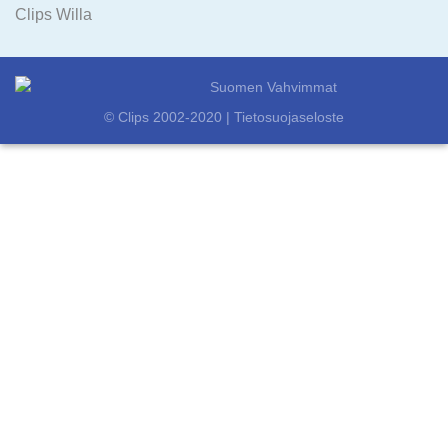
Clips Willa
© Clips 2002-2020 |
Tietosuojaseloste