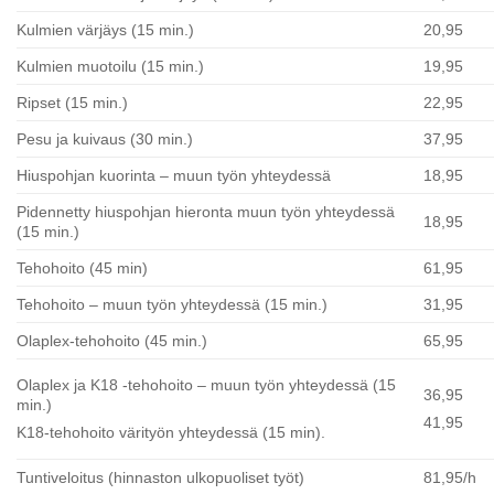
Kulmien värjäys (15 min.)
20,95
Kulmien muotoilu (15 min.)
19,95
Ripset (15 min.)
22,95
Pesu ja kuivaus (30 min.)
37,95
Hiuspohjan kuorinta – muun työn yhteydessä
18,95
Pidennetty hiuspohjan hieronta muun työn yhteydessä
18,95
(15 min.)
Tehohoito (45 min)
61,95
Tehohoito – muun työn yhteydessä (15 min.)
31,95
Olaplex-tehohoito (45 min.)
65,95
Olaplex ja K18 -tehohoito – muun työn yhteydessä (15
36,95
min.)
41,95
K18-tehohoito värityön yhteydessä (15 min).
Tuntiveloitus (hinnaston ulkopuoliset työt)
81,95/h