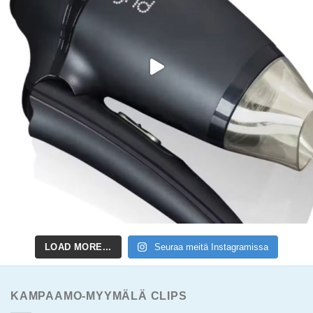
LOAD MORE...
Seuraa meitä Instagramissa
KAMPAAMO-MYYMÄLÄ CLIPS