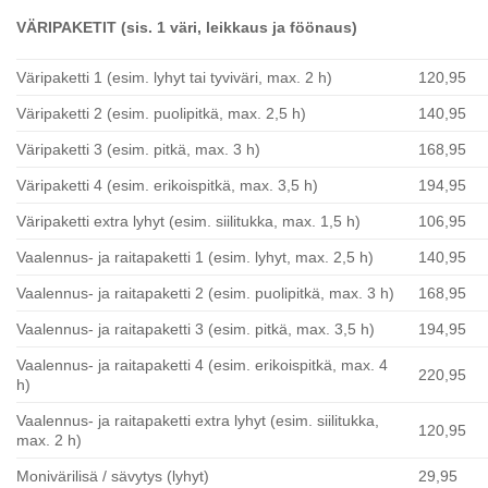
VÄRIPAKETIT (sis. 1 väri, leikkaus ja föönaus)
Väripaketti 1 (esim. lyhyt tai tyviväri, max. 2 h)
120,95
Väripaketti 2 (esim. puolipitkä, max. 2,5 h)
140,95
Väripaketti 3 (esim. pitkä, max. 3 h)
168,95
Väripaketti 4 (esim. erikoispitkä, max. 3,5 h)
194,95
Väripaketti extra lyhyt (esim. siilitukka, max. 1,5 h)
106,95
Vaalennus- ja raitapaketti 1 (esim. lyhyt, max. 2,5 h)
140,95
Vaalennus- ja raitapaketti 2 (esim. puolipitkä, max. 3 h)
168,95
Vaalennus- ja raitapaketti 3 (esim. pitkä, max. 3,5 h)
194,95
Vaalennus- ja raitapaketti 4 (esim. erikoispitkä, max. 4
220,95
h)
Vaalennus- ja raitapaketti extra lyhyt (esim. siilitukka,
120,95
max. 2 h)
Monivärilisä / sävytys (lyhyt)
29,95