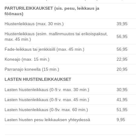
PARTURILEIKKAUKSET (sis. pesu, leikkaus ja
föönaus)
Hiustenleikkaus (max. 30 min.)
39,95
Hiustenleikkaus (esim. mallinmuutos tai erikoispaksut,
56,95
max. 45 min.)
Fade-leikkaus tai jenkkisiili (max. 45 min.)
56,95
Koneajo (max. 15 min.)
22,95
Parranajo koneella (15 min.)
20,95
LASTEN HIUSTENLEIKKAUKSET
Lasten hiustenleikkaus (0-9 v. max. 30 min.)
30,95
Lasten hiustenleikkaus (0-9 v. max. 45 min.)
41,95
Lasten hiustenleikkaus (0-9v. max. 60 min.)
51,95
Lasten hiusten pesu leikkauksen yhteydessä
9,95