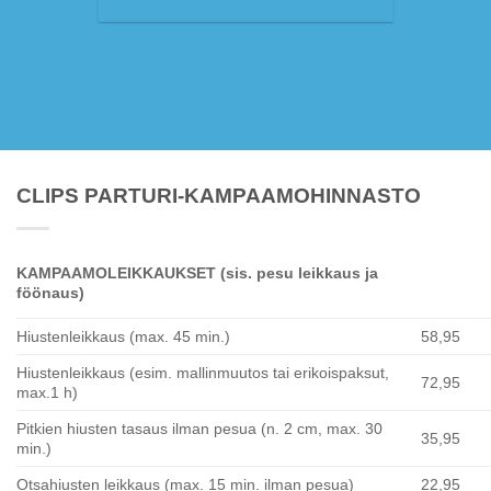
CLIPS PARTURI-KAMPAAMOHINNASTO
KAMPAAMOLEIKKAUKSET (sis. pesu leikkaus ja
föönaus)
Hiustenleikkaus (max. 45 min.)
58,95
Hiustenleikkaus (esim. mallinmuutos tai erikoispaksut,
72,95
max.1 h)
Pitkien hiusten tasaus ilman pesua (n. 2 cm, max. 30
35,95
min.)
Otsahiusten leikkaus (max. 15 min. ilman pesua)
22,95