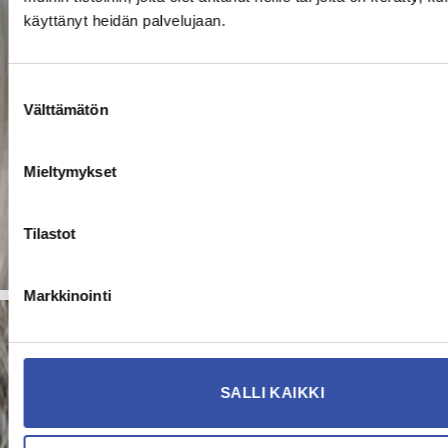
käyttänyt heidän palvelujaan.
Suostumuksen
Välttämätön
valinta
Mieltymykset
Tilastot
Markkinointi
SALLI KAIKKI