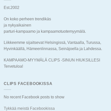
Est.2002
On koko perheen trendikäs
ja nykyaikainen
parturi-kampaamo ja kampaamotuotemyymälä.
Liikkeemme sijaitsevat Helsingissä, Vantaalla, Turussa,
Hyvinkäällä, Hämeenlinnassa, Seinäjoella ja Lahdessa.
KAMPAAMO-MYYMÄLÄ CLIPS -SINUN HIUKSILLESI
Tervetuloa!
CLIPS FACEBOOKISSA
No recent Facebook posts to show
Tykkää meistä Facebookissa