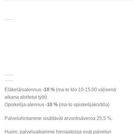
Eläkeläisalennus
-10 %
(ma-to klo 10-15.00 välisenä
aikana aloitetut työt)
Opiskelija-alennus
-10 %
(ma-to opiskelijakortilla)
Palveluhintamme sisältävät arvonlisäveroa 25,5 %.
Huom. palveluaikamme hinnastossa ovat palvelun