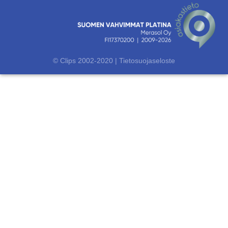
© Clips 2002-2020 |
Tietosuojaseloste