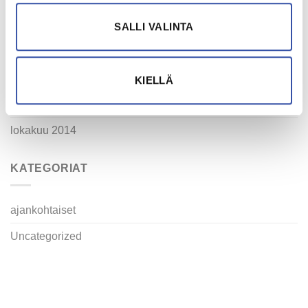
elokuu 2015
SALLI VALINTA
huhtikuu 2015
maaliskuu 2015
KIELLÄ
tammikuu 2015
lokakuu 2014
KATEGORIAT
ajankohtaiset
Uncategorized