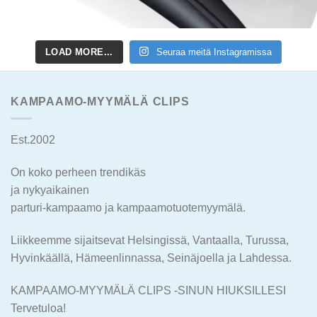
LOAD MORE...
Seuraa meitä Instagramissa
KAMPAAMO-MYYMÄLÄ CLIPS
Est.2002
On koko perheen trendikäs
ja nykyaikainen
parturi-kampaamo ja kampaamotuotemyymälä.
Liikkeemme sijaitsevat Helsingissä, Vantaalla, Turussa,
Hyvinkäällä, Hämeenlinnassa, Seinäjoella ja Lahdessa.
KAMPAAMO-MYYMÄLÄ CLIPS -SINUN HIUKSILLESI
Tervetuloa!