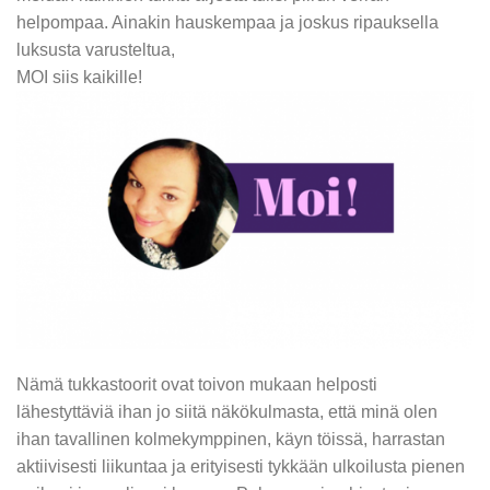
helpompaa. Ainakin hauskempaa ja joskus ripauksella
luksusta varusteltua,
MOI siis kaikille!
Nämä tukkastoorit ovat toivon mukaan helposti
lähestyttäviä ihan jo siitä näkökulmasta, että minä olen
ihan tavallinen kolmekymppinen, käyn töissä, harrastan
aktiivisesti liikuntaa ja erityisesti tykkään ulkoilusta pienen