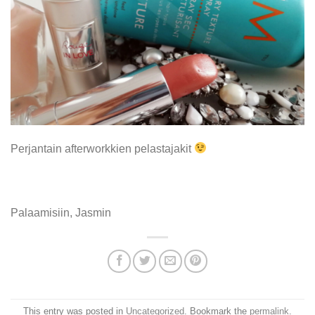
Perjantain afterworkkien pelastajakit
Palaamisiin, Jasmin
This entry was posted in
Uncategorized
. Bookmark the
permalink
.