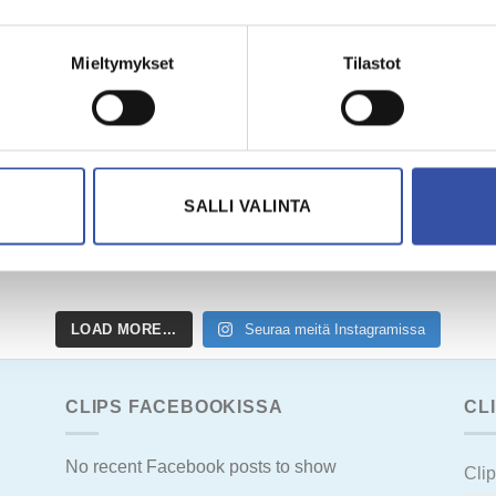
Mieltymykset
Tilastot
SALLI VALINTA
LOAD MORE...
Seuraa meitä Instagramissa
CLIPS FACEBOOKISSA
CL
No recent Facebook posts to show
Cli