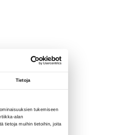
Tietoja
 ominaisuuksien tukemiseen
tiikka-alan
ietoja muihin tietoihin, joita