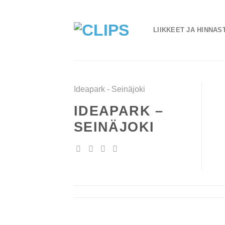
Skip
to
LIIKKEET JA HINNAS
content
Ideapark - Seinäjoki
IDEAPARK –
SEINÄJOKI