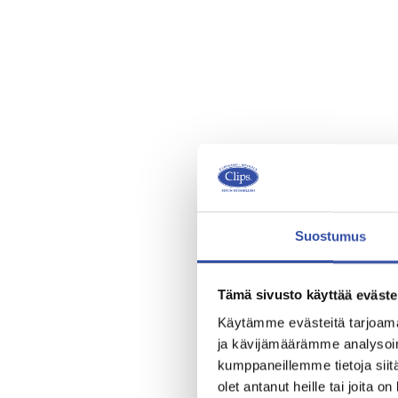
Suostumus
Tämä sivusto käyttää eväste
Käytämme evästeitä tarjoama
ja kävijämäärämme analysoim
kumppaneillemme tietoja siitä
olet antanut heille tai joita o