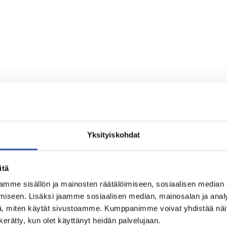
Yksityiskohdat
itä
mme sisällön ja mainosten räätälöimiseen, sosiaalisen median
iseen. Lisäksi jaamme sosiaalisen median, mainosalan ja analy
, miten käytät sivustoamme. Kumppanimme voivat yhdistää näitä t
n kerätty, kun olet käyttänyt heidän palvelujaan.