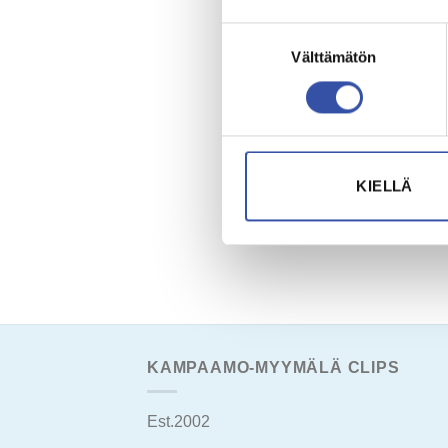
Suostumuksen
Välttämätön
valinta
KIELLÄ
KAMPAAMO-MYYMÄLÄ CLIPS
Est.2002