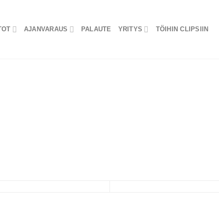
TOT
AJANVARAUS
PALAUTE
YRITYS
TÖIHIN CLIPSIIN